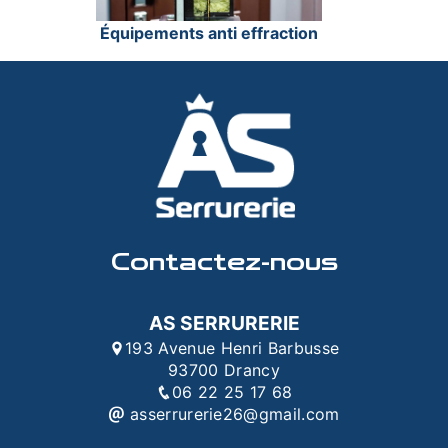
Équipements anti effraction
Contactez-nous
AS SERRURERIE
193 Avenue Henri Barbusse
93700 Drancy
06 22 25 17 68
asserrurerie26@gmail.com