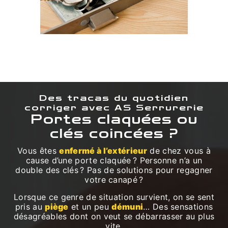
Des tracas du quotidien
corriger avec AS Serrurerie
Portes claquées ou
clés coincées ?
Vous êtes
enfermé à l’extérieur
de chez vous à
cause d’une porte claquée ? Personne n’a un
double des clés ? Pas de solutions pour regagner
votre canapé ?
Lorsque ce genre de situation survient, on se sent
pris au
piège
et un peu
démuni
… Des sensations
désagréables dont on veut se débarrasser au plus
vite.