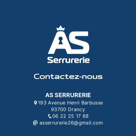
Contactez-nous
AS SERRURERIE
193 Avenue Henri Barbusse
93700 Drancy
06 22 25 17 68
asserrurerie26@gmail.com