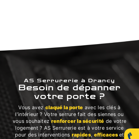
AS Serrurerie à Drancy
Besoin de dépanner
votre porte ?
Vous avez
claqué la porte
avec les clés à
l'intérieur ? Votre serrure fait des siennes ou
vous souhaitez
renforcer la sécurité
de votre
logement ? AS Serrurerie est à votre service
pour des interventions
rapides
,
efficaces
et