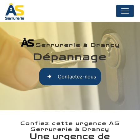
Panneau de gestion des cookies
Serrurerie à Drancy
Dépannage
Contactez-nous
Confiez cette urgence AS
Serrurerie à Drancy
Une urgence de