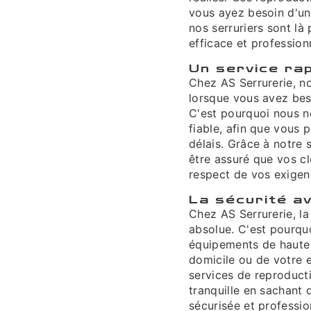
vous ayez besoin d'un
nos serruriers sont l
efficace et professionn
Un service rap
Chez AS Serrurerie, no
lorsque vous avez bes
C'est pourquoi nous n
fiable, afin que vous 
délais. Grâce à notre 
être assuré que vos cl
respect de vos exigen
La sécurité a
Chez AS Serrurerie, la 
absolue. C'est pourquo
équipements de haute q
domicile ou de votre e
services de reproducti
tranquille en sachant 
sécurisée et professio