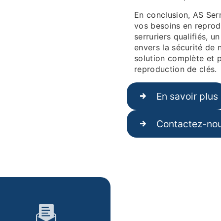
En conclusion, AS Serr
vos besoins en reprod
serruriers qualifiés, u
envers la sécurité de 
solution complète et 
reproduction de clés.
En savoir plus
Contactez-no