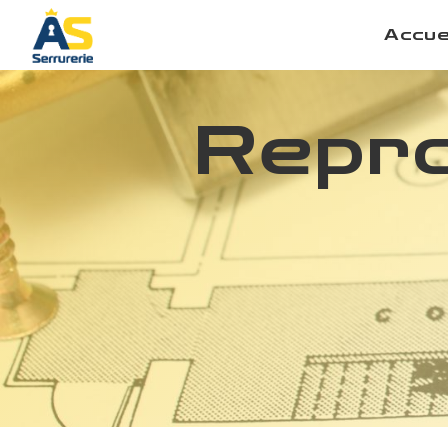
Panneau de gestion des cookies
Accue
Repro