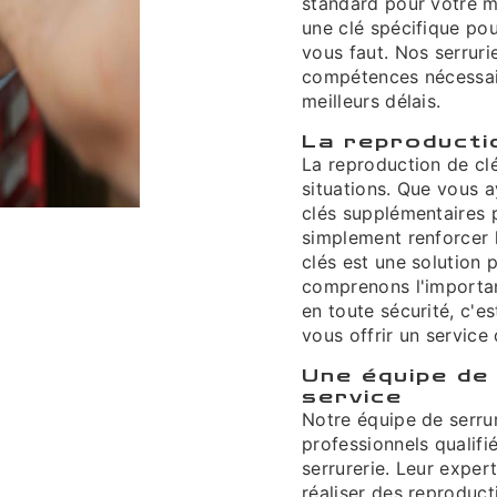
standard pour votre m
une clé spécifique pou
vous faut. Nos serruri
compétences nécessair
meilleurs délais.
La reproductio
La reproduction de cl
situations. Que vous 
clés supplémentaires p
simplement renforcer l
clés est une solution 
comprenons l'importan
en toute sécurité, c'
vous offrir un service
Une équipe de 
service
Notre équipe de serru
professionnels qualifi
serrurerie. Leur expert
réaliser des reproduct