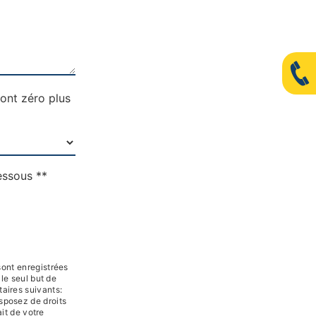
font zéro plus
essous **
ont enregistrées
 le seul but de
aires suivants:
sposez de droits
ait de votre