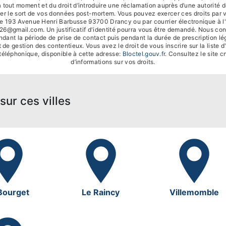
tout moment et du droit d’introduire une réclamation auprès d’une autorité de
ser le sort de vos données post-mortem. Vous pouvez exercer ces droits par v
se 193 Avenue Henri Barbusse 93700 Drancy ou par courrier électronique à l
e26@gmail.com. Un justificatif d'identité pourra vous être demandé. Nous co
dant la période de prise de contact puis pendant la durée de prescription lég
 de gestion des contentieux. Vous avez le droit de vous inscrire sur la liste 
éléphonique, disponible à cette adresse:
Bloctel.gouv.fr
. Consultez le site cn
d’informations sur vos droits.
sur ces villes
Bourget
Le Raincy
Villemomble