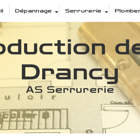
il
Dépannage
Serrurerie
Plomber
duction de
Drancy
AS Serrurerie