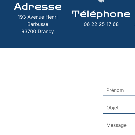
Adresse
Téléphone
193 Avenue Henri
Barbusse
06 22 25 17 68
93700 Drancy