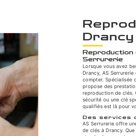
Reprodu
Drancy
Reproduction 
Serrurerie
Lorsque vous avez beso
Drancy, AS Serrurerie 
compter. Spécialisée d
propose des prestatio
reproduction de clés. 
sécurité ou une clé sp
qualifiés est là pour v
Des services 
AS Serrurerie offre u
de clés à Drancy. Que