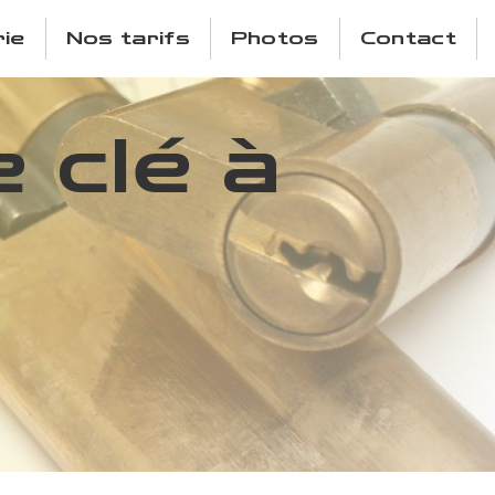
ie
Nos tarifs
Photos
Contact
 clé à