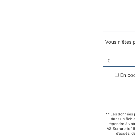
Vous n'êtes p
En coc
** Les données 
dans un fichie
répondre à vot
AS Serrurerie 1
d’accès, de