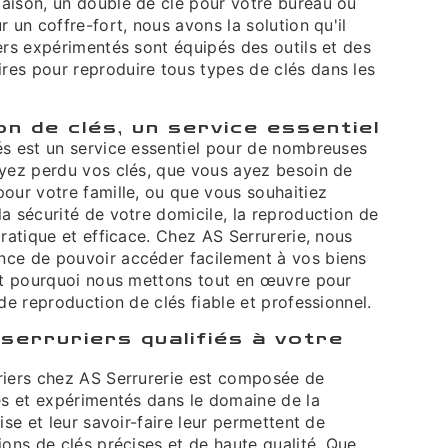
aison, un double de clé pour votre bureau ou
r un coffre-fort, nous avons la solution qu'il
ers expérimentés sont équipés des outils et des
es pour reproduire tous types de clés dans les
n de clés, un service essentiel
és est un service essentiel pour de nombreuses
ayez perdu vos clés, que vous ayez besoin de
our votre famille, ou que vous souhaitiez
a sécurité de votre domicile, la reproduction de
pratique et efficace. Chez AS Serrurerie, nous
ce de pouvoir accéder facilement à vos biens
est pourquoi nous mettons tout en œuvre pour
 de reproduction de clés fiable et professionnel.
serruriers qualifiés à votre
riers chez AS Serrurerie est composée de
és et expérimentés dans le domaine de la
ise et leur savoir-faire leur permettent de
ions de clés précises et de haute qualité. Que