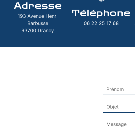
Adresse
Téléphone
193 Avenue Henri
Barbusse
06 22 25 17 68
93700 Drancy