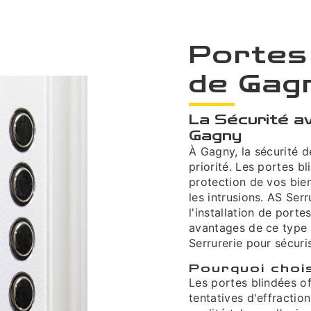
Portes
de Gag
La Sécurité a
Gagny
À Gagny, la sécurité d
priorité. Les portes b
protection de vos bie
les intrusions. AS Serr
l'installation de port
avantages de ce type 
Serrurerie pour sécuri
Pourquoi choi
Les portes blindées of
tentatives d'effractio