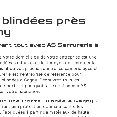
 blindées près
ny
vant tout avec AS Serrurerie à
e votre domicile ou de votre entreprise est une
lindées sont un excellent moyen de renforcer la
ns et de vos proches contre les cambriolages et
urerie est l'entreprise de référence pour
es blindées à Gagny. Découvrez tous les
de porte et pourquoi faire confiance à AS
ser votre habitation.
sir une Porte Blindée à Gagny ?
frent une protection optimale contre les
n. Fabriquées à partir de matériaux de haute