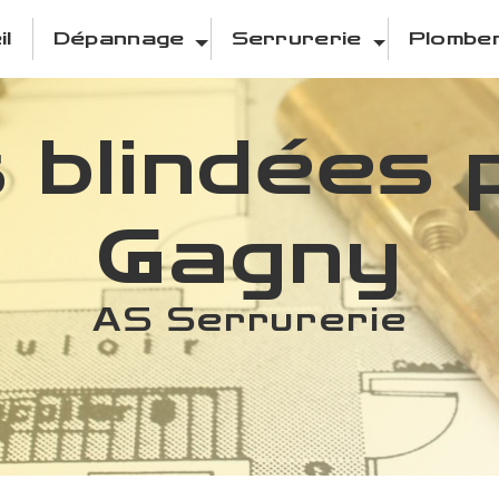
il
Dépannage
Serrurerie
Plomber
 blindées 
Gagny
AS Serrurerie