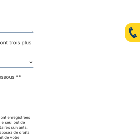
ont trois plus
essous **
ont enregistrées
 le seul but de
aires suivants:
sposez de droits
ait de votre