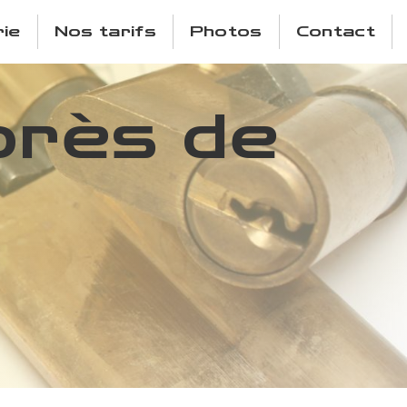
ie
Nos tarifs
Photos
Contact
près de