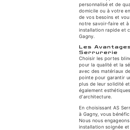
personnalisé et de qua
domicile ou à votre en
de vos besoins et vous
notre savoir-faire et 
installation rapide et
Gagny.
Les Avantages
Serrurerie
Choisir les portes bli
pour la qualité et la 
avec des matériaux de
pointe pour garantir u
plus de leur solidité e
également esthétiques 
d'architecture.
En choisissant AS Serr
à Gagny, vous bénéfici
Nous nous engageons à
installation soignée e