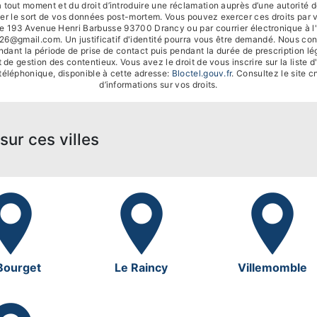
tout moment et du droit d’introduire une réclamation auprès d’une autorité de
ser le sort de vos données post-mortem. Vous pouvez exercer ces droits par v
se 193 Avenue Henri Barbusse 93700 Drancy ou par courrier électronique à l
e26@gmail.com. Un justificatif d'identité pourra vous être demandé. Nous co
dant la période de prise de contact puis pendant la durée de prescription lég
 de gestion des contentieux. Vous avez le droit de vous inscrire sur la liste 
éléphonique, disponible à cette adresse:
Bloctel.gouv.fr
. Consultez le site cn
d’informations sur vos droits.
sur ces villes
Bourget
Le Raincy
Villemomble