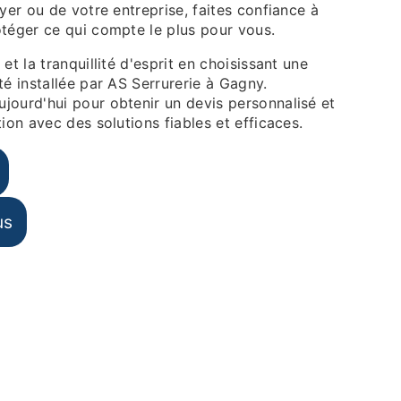
oyer ou de votre entreprise, faites confiance à
otéger ce qui compte le plus pour vous.
et la tranquillité d'esprit en choisissant une
té installée par AS Serrurerie à Gagny.
jourd'hui pour obtenir un devis personnalisé et
tion avec des solutions fiables et efficaces.
us