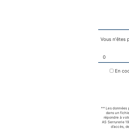
Vous n'êtes p
En coc
** Les données 
dans un fichie
répondre à vot
AS Serrurerie 1
d’accès, de