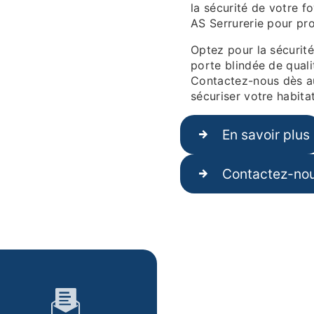
la sécurité de votre f
AS Serrurerie pour pr
Optez pour la sécurité 
porte blindée de quali
Contactez-nous dès au
sécuriser votre habita
En savoir plus
Contactez-no