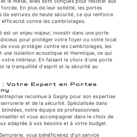
r et le métal, elles sont conçues pour résister aux
forcée. En plus de leur solidité, les portes
 de serrures de haute sécurité, ce qui renforce
efficacité contre les cambriolages.
é est un enjeu majeur, investir dans une porte
udicieux pour protéger votre foyer ou votre local
 de vous protéger contre les cambriolages, les
t une isolation acoustique et thermique, ce qui
 votre intérieur. En faisant le choix d'une porte
z la tranquillité d'esprit et la sécurité au
 : Votre Expert en Portes
gny
 entreprise reconnue à Gagny pour son expertise
serrurerie et de la sécurité. Spécialisée dans
es blindées, notre équipe de professionnels
conseiller et vous accompagner dans le choix de
eux adaptée à vos besoins et à votre budget.
Serrurerie, vous bénéficierez d'un service