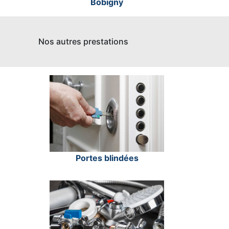
Bobigny
Nos autres prestations
Portes blindées