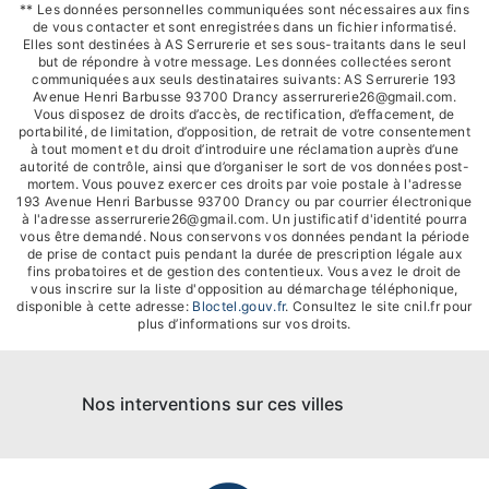
** Les données personnelles communiquées sont nécessaires aux fins
de vous contacter et sont enregistrées dans un fichier informatisé.
Elles sont destinées à AS Serrurerie et ses sous-traitants dans le seul
but de répondre à votre message. Les données collectées seront
communiquées aux seuls destinataires suivants: AS Serrurerie 193
Avenue Henri Barbusse 93700 Drancy asserrurerie26@gmail.com.
Vous disposez de droits d’accès, de rectification, d’effacement, de
portabilité, de limitation, d’opposition, de retrait de votre consentement
à tout moment et du droit d’introduire une réclamation auprès d’une
autorité de contrôle, ainsi que d’organiser le sort de vos données post-
mortem. Vous pouvez exercer ces droits par voie postale à l'adresse
193 Avenue Henri Barbusse 93700 Drancy ou par courrier électronique
à l'adresse asserrurerie26@gmail.com. Un justificatif d'identité pourra
vous être demandé. Nous conservons vos données pendant la période
de prise de contact puis pendant la durée de prescription légale aux
fins probatoires et de gestion des contentieux. Vous avez le droit de
vous inscrire sur la liste d'opposition au démarchage téléphonique,
disponible à cette adresse:
Bloctel.gouv.fr
. Consultez le site cnil.fr pour
plus d’informations sur vos droits.
Nos interventions sur ces villes