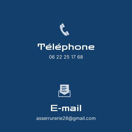
Téléphone
06 22 25 17 68
E-mail
asserrurerie26@gmail.com