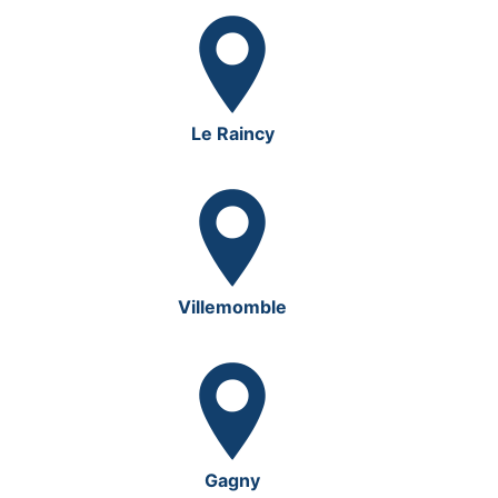
Le Raincy
Villemomble
Gagny