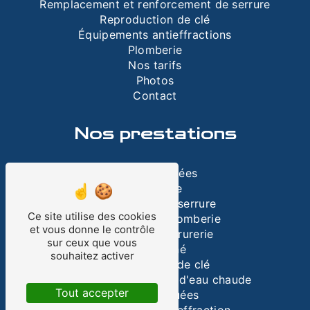
Remplacement et renforcement de serrure
Reproduction de clé
Équipements antieffractions
Plomberie
Nos tarifs
Photos
Contact
Nos prestations
Portes blindées
Plomberie
Remplacement serrure
Ce site utilise des cookies
Engorgement plomberie
et vous donne le contrôle
Dépannage serrurerie
sur ceux que vous
WC bouché
souhaitez activer
Reproduction de clé
Remplacement ballon d'eau chaude
Tout accepter
Portes claquées