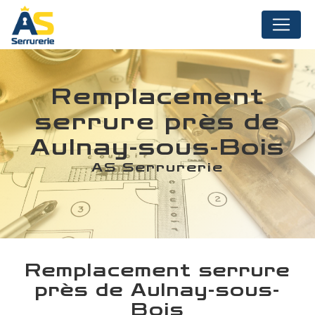
Panneau de gestion des cookies
Remplacement
serrure près de
Aulnay-sous-Bois
AS Serrurerie
Remplacement serrure
près de Aulnay-sous-
Bois