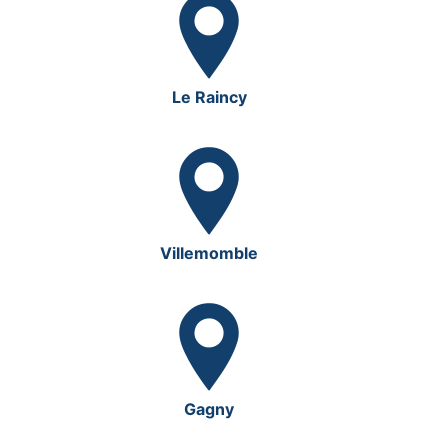
Le Raincy
Villemomble
Gagny