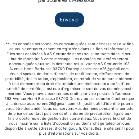
particulières ci-dessous **
Envoyer
** Les données personnelles communiquées sont nécessaires aux fins
de vous contacter et sont enregistrées dans un fichier informatisé.
Elles sont destinées à AS Serrurerie et ses sous-traitants dans le seul
but de répondre à votre message. Les données collectées seront
communiquées aux seuls destinataires suivants: AS Serrurerie 193
Avenue Henri Barbusse 93700 Drancy asserrurerie26@gmail.com.
Vous disposez de droits d’accès, de rectification, d’effacement, de
portabilité, de limitation, d’opposition, de retrait de votre consentement
à tout moment et du droit d’introduire une réclamation auprès d’une
autorité de contrôle, ainsi que d’organiser le sort de vos données post-
mortem. Vous pouvez exercer ces droits par voie postale à l'adresse
193 Avenue Henri Barbusse 93700 Drancy ou par courrier électronique
à l'adresse asserrurerie26@gmail.com. Un justificatif d'identité pourra
vous être demandé. Nous conservons vos données pendant la période
de prise de contact puis pendant la durée de prescription légale aux
fins probatoires et de gestion des contentieux. Vous avez le droit de
vous inscrire sur la liste d'opposition au démarchage téléphonique,
disponible à cette adresse:
Bloctel.gouv.fr
. Consultez le site cnil.fr pour
plus d’informations sur vos droits.