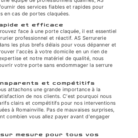
fournir des services fiables et rapides pour
s en cas de portes claquées.
apide et efficace
ouvez face à une porte claquée, il est essentiel
rurier professionnel et réactif. AS Serrurerie
dans les plus brefs délais pour vous dépanner et
ouver l'accès à votre domicile en un rien de
xpertise et notre matériel de qualité, nous
uvrir votre porte sans endommager la serrure
ansparents et compétitifs
ous attachons une grande importance à la
atisfaction de nos clients. C'est pourquoi nous
ifs clairs et compétitifs pour nos interventions
uées à Romainville. Pas de mauvaises surprises,
nt combien vous allez payer avant d'engager
 sur mesure pour tous vos