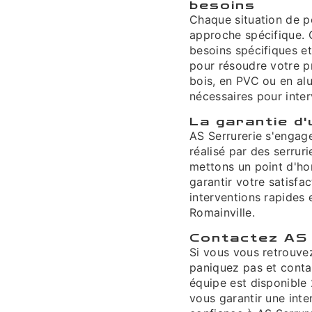
besoins
Chaque situation de p
approche spécifique. 
besoins spécifiques e
pour résoudre votre p
bois, en PVC ou en a
nécessaires pour inter
La garantie d'
AS Serrurerie s'engage
réalisé par des serrur
mettons un point d'hon
garantir votre satisfa
interventions rapides 
Romainville.
Contactez AS 
Si vous vous retrouve
paniquez pas et conta
équipe est disponible
vous garantir une inte