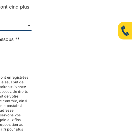
ont cinq plus
essous **
ont enregistrées
 le seul but de
aires suivants:
sposez de droits
ait de votre
 contrôle, ainsi
oie postale à
'adresse
nservons vos
ale aux fins
d'opposition au
il.fr pour plus