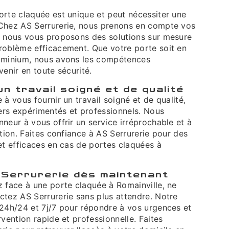
orte claquée est unique et peut nécessiter une
Chez AS Serrurerie, nous prenons en compte vos
t nous vous proposons des solutions sur mesure
roblème efficacement. Que votre porte soit en
luminium, nous avons les compétences
venir en toute sécurité.
un travail soigné et de qualité
 à vous fournir un travail soigné et de qualité,
iers expérimentés et professionnels. Nous
neur à vous offrir un service irréprochable et à
ction. Faites confiance à AS Serrurerie pour des
et efficaces en cas de portes claquées à
Serrurerie dès maintenant
z face à une porte claquée à Romainville, ne
ctez AS Serrurerie sans plus attendre. Notre
 24h/24 et 7j/7 pour répondre à vos urgences et
rvention rapide et professionnelle. Faites