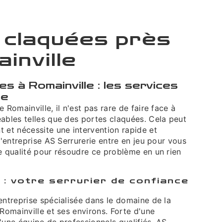
 claquées près
inville
s à Romainville : les services
ie
 Romainville, il n'est pas rare de faire face à
éables telles que des portes claquées. Cela peut
 et nécessite une intervention rapide et
 l'entreprise AS Serrurerie entre en jeu pour vous
e qualité pour résoudre ce problème en un rien
 : votre serrurier de confiance
entreprise spécialisée dans le domaine de la
 Romainville et ses environs. Forte d'une
'une équipe de professionnels qualifiés, AS