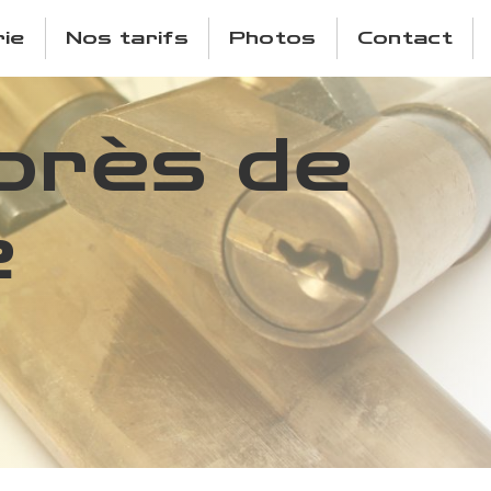
ie
Nos tarifs
Photos
Contact
près de
e