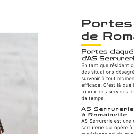
Portes
de Roma
Portes claquée
d'AS Serrurer
En tant que résident de
des situations désagr
survenir à tout moment
efficace. C'est là que
fournir des services d
de temps.
AS Serrurerie
à Romainville
AS Serrurerie est une 
serrurerie qui opère à
expérience solide et d