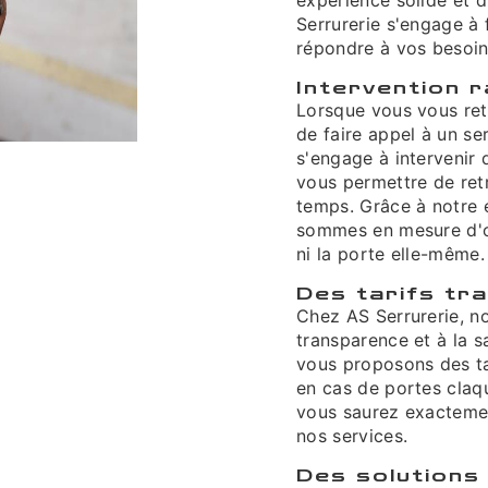
Serrurerie s'engage à 
répondre à vos besoin
Intervention r
Lorsque vous vous retr
de faire appel à un ser
s'engage à intervenir 
vous permettre de retr
temps. Grâce à notre e
sommes en mesure d'o
ni la porte elle-même.
Des tarifs tr
Chez AS Serrurerie, n
transparence et à la s
vous proposons des tar
en cas de portes claq
vous saurez exacteme
nos services.
Des solutions