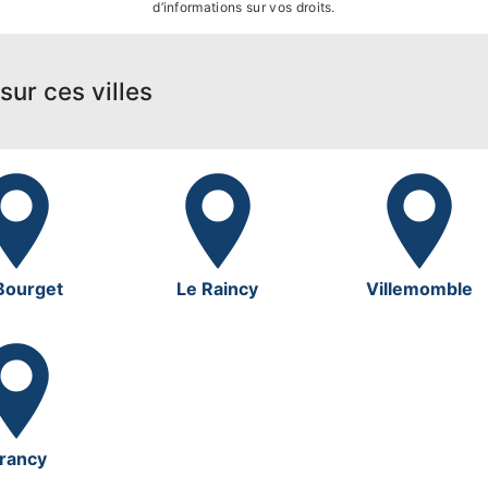
d’informations sur vos droits.
sur ces villes
Bourget
Le Raincy
Villemomble
rancy