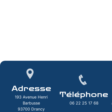
Adresse
Téléphone
193 Avenue Henri
Barbusse
06 22 25 17 68
93700 Drancy