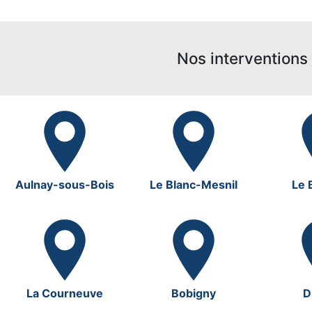
Nos interventions 
Aulnay-sous-Bois
Le Blanc-Mesnil
Le 
La Courneuve
Bobigny
D