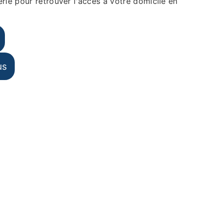
rie pour retrouver l'accès à votre domicile en
us