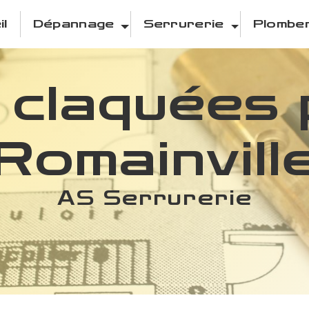
il
Dépannage
Serrurerie
Plomber
 claquées 
Romainvill
AS Serrurerie